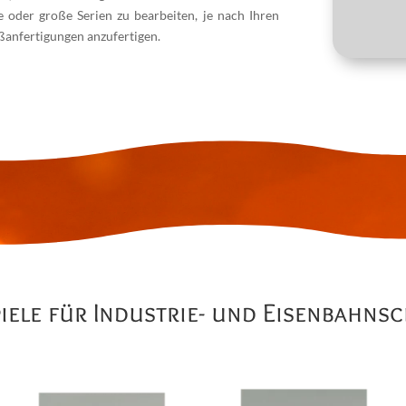
ne oder große Serien zu bearbeiten, je nach Ihren
ßanfertigungen anzufertigen.
piele für Industrie- und Eisenbahns