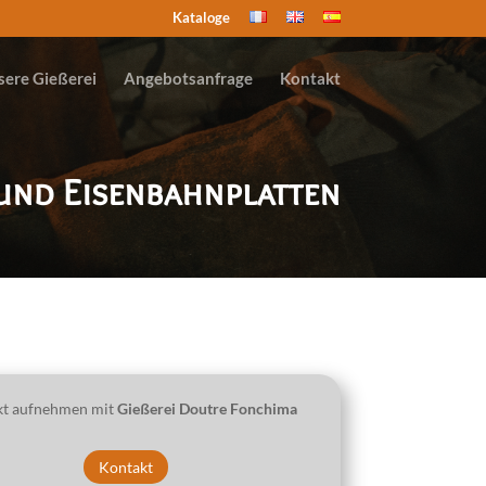
Kataloge
ere Gießerei
Angebotsanfrage
Kontakt
 und Eisenbahnplatten
kt aufnehmen mit
Gießerei Doutre Fonchima
Kontakt