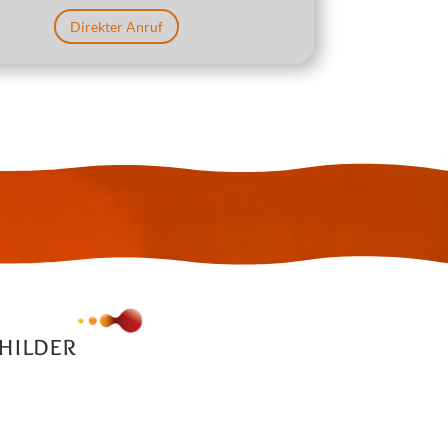
Direkter Anruf
childer