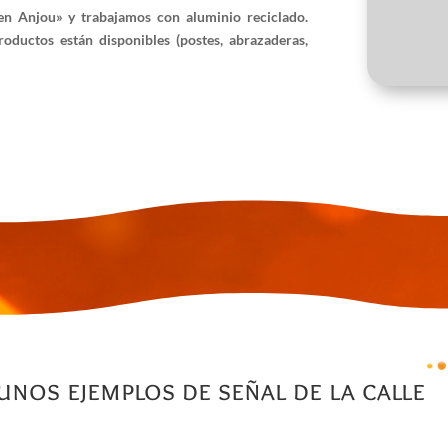
en Anjou»
y trabajamos con
aluminio reciclado
.
roductos están disponibles
(postes, abrazaderas,
unos ejemplos de señal de la calle