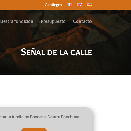
Catálogos
uestra fundición
Presupuesto
Contacto
Señal de la calle
ctar la
fundición Fonderie Doutre Fonchima