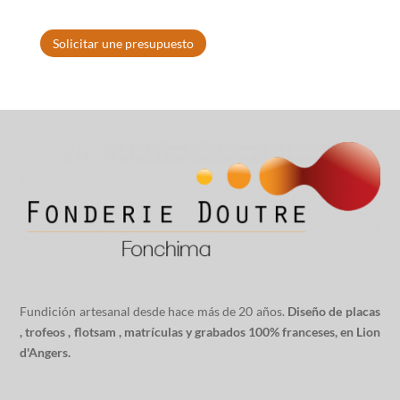
Solicitar une presupuesto
Fundición artesanal desde hace más de 20 años.
Diseño de placas
,
trofeos
,
flotsam
,
matrículas y grabados
100% franceses, en Lion
d'Angers.