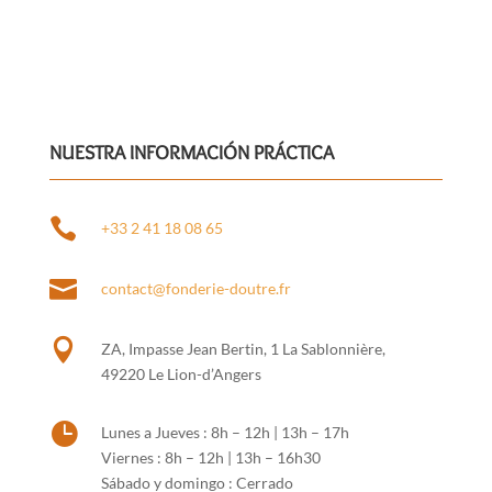
NUESTRA INFORMACIÓN PRÁCTICA

+33 2 41 18 08 65

contact@fonderie-doutre.fr

ZA, Impasse Jean Bertin, 1 La Sablonnière,
49220 Le Lion-d’Angers

Lunes a Jueves : 8h – 12h | 13h – 17h
Viernes : 8h – 12h | 13h – 16h30
Sábado y domingo : Cerrado