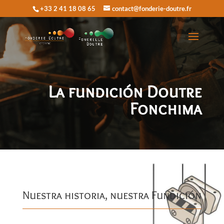
+33 2 41 18 08 65
contact@fonderie-doutre.fr
La fundición Doutre
Fonchima
Nuestra historia, nuestra Fundición