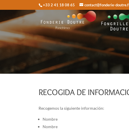
+33 2 41 18 08 65
contact@fonderie-doutre.f
RECOGIDA DE INFORMACI
Recogemos la siguiente información:
Nombre
Nombre