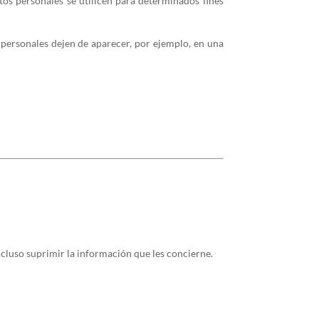
tos personales se utilicen para determinados fines
s personales dejen de aparecer, por ejemplo, en una
cluso suprimir la información que les concierne.