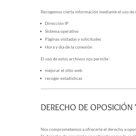
Recogemos cierta información mediante el uso de c
Dirección IP
Sistema operativo
Páginas visitadas y solicitudes
Hora y día de la conexión
El uso de estos archivos nos permite :
mejorar el sitio web
recoger estadísticas
DERECHO DE OPOSICIÓN Y
Nos comprometemos a ofrecerle el derecho a opone