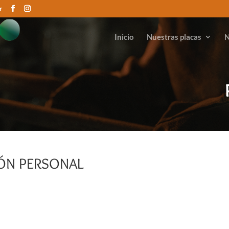
r
Inicio
Nuestras placas
N
ÓN PERSONAL